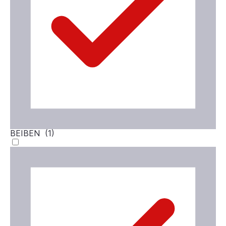
BEIBEN (
1
)