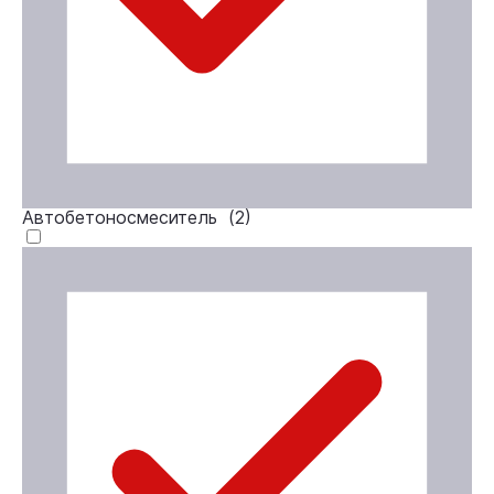
Автобетоносмеситель (
2
)