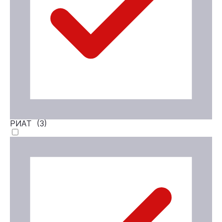
РИАТ (
3
)