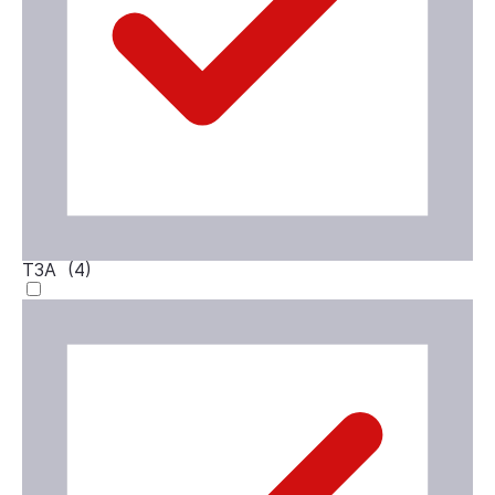
ТЗА (
4
)