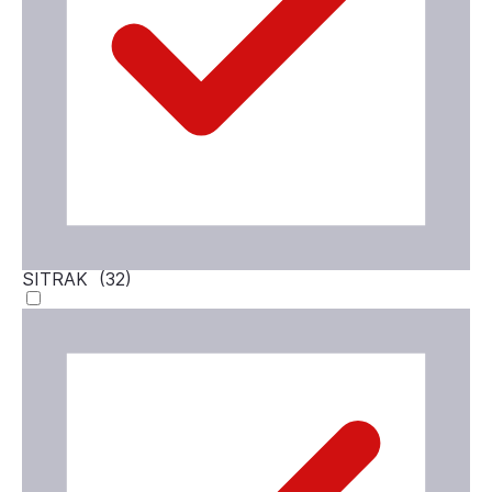
SITRAK (
32
)