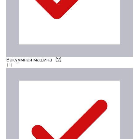
Вакуумная машина (
2
)