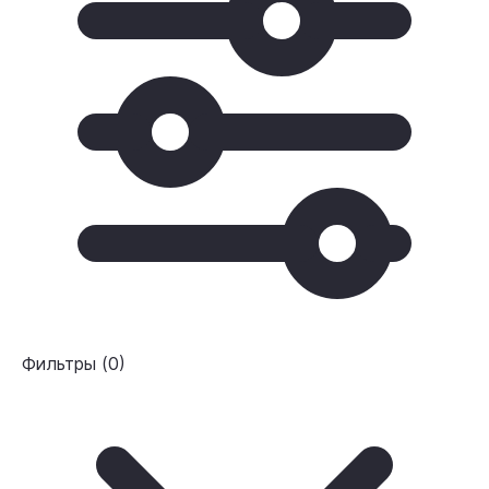
Фильтры
(
0
)