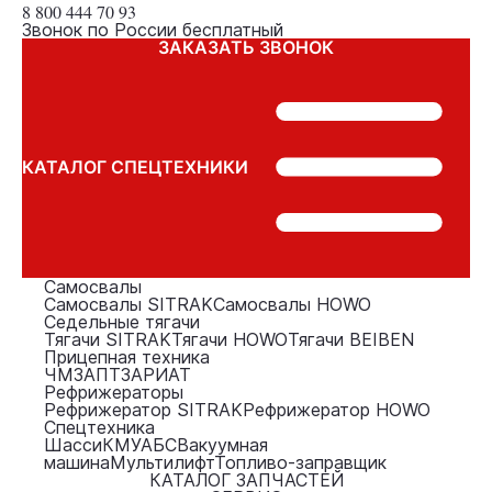
8 800
444 70 93
Звонок по России бесплатный
ЗАКАЗАТЬ ЗВОНОК
КАТАЛОГ СПЕЦТЕХНИКИ
Самосвалы
Самосвалы SITRAK
Самосвалы HOWO
Седельные тягачи
Тягачи SITRAK
Тягачи HOWO
Тягачи BEIBEN
Прицепная техника
ЧМЗАП
ТЗА
РИАТ
Рефрижераторы
Рефрижератор SITRAK
Рефрижератор HOWO
Спецтехника
Шасси
КМУ
АБС
Вакуумная
машина
Мультилифт
Топливо-заправщик
КАТАЛОГ ЗАПЧАСТЕЙ