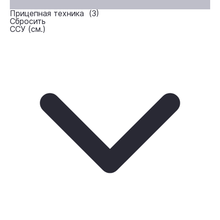
Прицепная техника (
3
)
Сбросить
ССУ (см.)