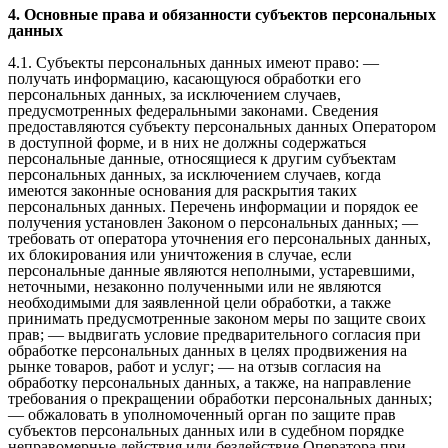
4. Основные права и обязанности субъектов персональных
данных
4.1. Субъекты персональных данных имеют право: —
получать информацию, касающуюся обработки его
персональных данных, за исключением случаев,
предусмотренных федеральными законами. Сведения
предоставляются субъекту персональных данных Оператором
в доступной форме, и в них не должны содержаться
персональные данные, относящиеся к другим субъектам
персональных данных, за исключением случаев, когда
имеются законные основания для раскрытия таких
персональных данных. Перечень информации и порядок ее
получения установлен Законом о персональных данных; —
требовать от оператора уточнения его персональных данных,
их блокирования или уничтожения в случае, если
персональные данные являются неполными, устаревшими,
неточными, незаконно полученными или не являются
необходимыми для заявленной цели обработки, а также
принимать предусмотренные законом меры по защите своих
прав; — выдвигать условие предварительного согласия при
обработке персональных данных в целях продвижения на
рынке товаров, работ и услуг; — на отзыв согласия на
обработку персональных данных, а также, на направление
требования о прекращении обработки персональных данных;
— обжаловать в уполномоченный орган по защите прав
субъектов персональных данных или в судебном порядке
неправомерные действия или бездействие Оператора при