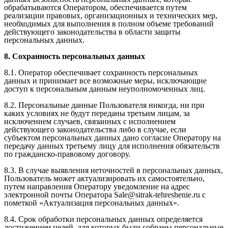
обрабатываются Оператором, обеспечивается путем
реализации правовых, организационных и технических мер,
необходимых для выполнения в полном объеме требований
действующего законодательства в области защиты
персональных данных.
8. Сохранность персональных данных
8.1. Оператор обеспечивает сохранность персональных
данных и принимает все возможные меры, исключающие
доступ к персональным данным неуполномоченных лиц.
8.2. Персональные данные Пользователя никогда, ни при
каких условиях не будут переданы третьим лицам, за
исключением случаев, связанных с исполнением
действующего законодательства либо в случае, если
субъектом персональных данных дано согласие Оператору на
передачу данных третьему лицу для исполнения обязательств
по гражданско-правовому договору.
8.3. В случае выявления неточностей в персональных данных,
Пользователь может актуализировать их самостоятельно,
путем направления Оператору уведомление на адрес
электронной почты Оператора Sale@sitrak-tehreshenie.ru с
пометкой «Актуализация персональных данных».
8.4. Срок обработки персональных данных определяется
достижением целей, для которых были собраны персональные