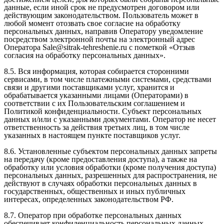
данные, если иной срок не предусмотрен договором или
действующим законодательством. Пользователь может в
любой момент отозвать свое согласие на обработку
персональных данных, направив Оператору уведомление
посредством электронной почты на электронный адрес
Оператора Sale@sitrak-tehreshenie.ru с пометкой «Отзыв
согласия на обработку персональных данных».
8.5. Вся информация, которая собирается сторонними
сервисами, в том числе платежными системами, средствами
связи и другими поставщиками услуг, хранится и
обрабатывается указанными лицами (Операторами) в
соответствии с их Пользовательским соглашением и
Политикой конфиденциальности. Субъект персональных
данных и/или с указанными документами. Оператор не несет
ответственность за действия третьих лиц, в том числе
указанных в настоящем пункте поставщиков услуг.
8.6. Установленные субъектом персональных данных запреты
на передачу (кроме предоставления доступа), а также на
обработку или условия обработки (кроме получения доступа)
персональных данных, разрешенных для распространения, не
действуют в случаях обработки персональных данных в
государственных, общественных и иных публичных
интересах, определенных законодательством РФ.
8.7. Оператор при обработке персональных данных
обеспечивает конфиденциальность персональных данных.