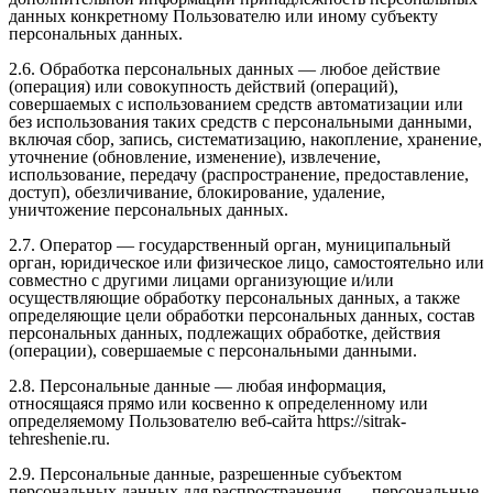
данных конкретному Пользователю или иному субъекту
персональных данных.
2.6. Обработка персональных данных — любое действие
(операция) или совокупность действий (операций),
совершаемых с использованием средств автоматизации или
без использования таких средств с персональными данными,
включая сбор, запись, систематизацию, накопление, хранение,
уточнение (обновление, изменение), извлечение,
использование, передачу (распространение, предоставление,
доступ), обезличивание, блокирование, удаление,
уничтожение персональных данных.
2.7. Оператор — государственный орган, муниципальный
орган, юридическое или физическое лицо, самостоятельно или
совместно с другими лицами организующие и/или
осуществляющие обработку персональных данных, а также
определяющие цели обработки персональных данных, состав
персональных данных, подлежащих обработке, действия
(операции), совершаемые с персональными данными.
2.8. Персональные данные — любая информация,
относящаяся прямо или косвенно к определенному или
определяемому Пользователю веб-сайта https://sitrak-
tehreshenie.ru.
2.9. Персональные данные, разрешенные субъектом
персональных данных для распространения, — персональные