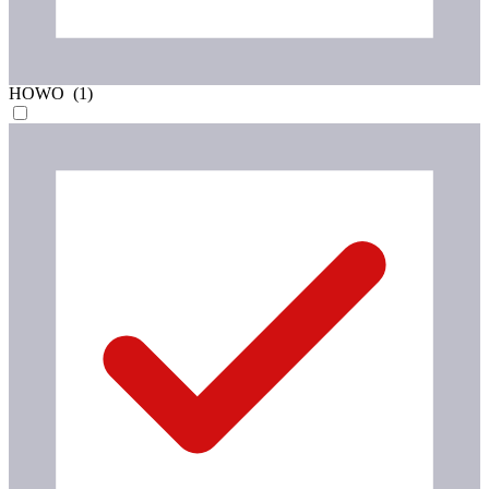
HOWO (
1
)