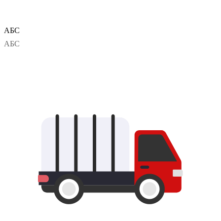
АБС
АБС