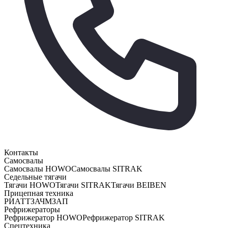
Контакты
Самосвалы
Самосвалы HOWO
Самосвалы SITRAK
Седельные тягачи
Тягачи HOWO
Тягачи SITRAK
Тягачи BEIBEN
Прицепная техника
РИАТ
ТЗА
ЧМЗАП
Рефрижераторы
Рефрижератор HOWO
Рефрижератор SITRAK
Спецтехника